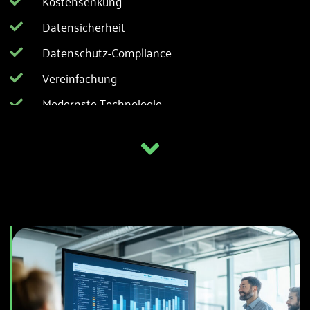
Kostensenkung
Datensicherheit
Datenschutz-Compliance
Vereinfachung
Modernste Technologie
Ortsunabhängiger Datenzugriff
Effiziente Implementierung